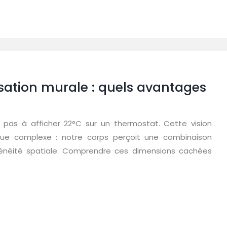
isation murale : quels avantages
pas à afficher 22°C sur un thermostat. Cette vision
ique complexe : notre corps perçoit une combinaison
ogénéité spatiale. Comprendre ces dimensions cachées