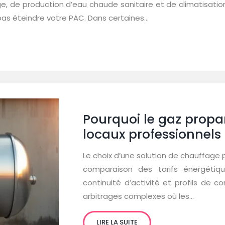
de production d’eau chaude sanitaire et de climatisation d
pas éteindre votre PAC. Dans certaines…
Pourquoi le gaz propa
locaux professionnels 
Le choix d’une solution de chauffage 
comparaison des tarifs énergétique
continuité d’activité et profils de
arbitrages complexes où les…
LIRE LA SUITE