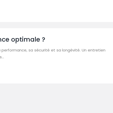
nce optimale ?
 performance, sa sécurité et sa longévité. Un entretien
es…