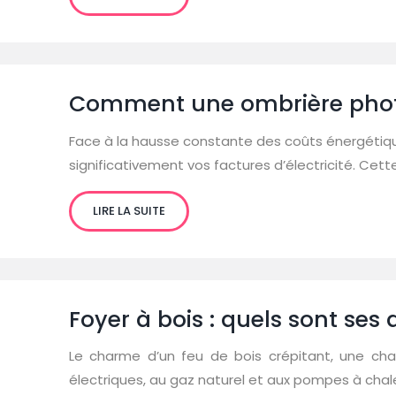
Comment une ombrière photov
Face à la hausse constante des coûts énergétiqu
significativement vos factures d’électricité. Cet
LIRE LA SUITE
Foyer à bois : quels sont se
Le charme d’un feu de bois crépitant, une cha
électriques, au gaz naturel et aux pompes à chale