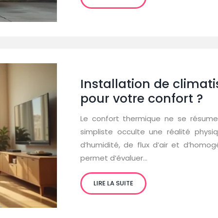
Installation de climat
pour votre confort ?
Le confort thermique ne se résume 
simpliste occulte une réalité phys
d’humidité, de flux d’air et d’hom
permet d’évaluer…
LIRE LA SUITE