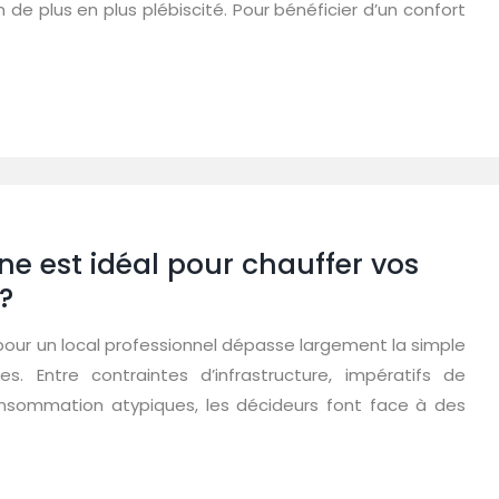
e plus en plus plébiscité. Pour bénéficier d’un confort
ne est idéal pour chauffer vos
?
pour un local professionnel dépasse largement la simple
s. Entre contraintes d’infrastructure, impératifs de
 consommation atypiques, les décideurs font face à des