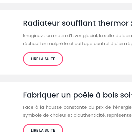
Radiateur soufflant thermor 
Imaginez : un matin d’hiver glacial, la salle de b
réchauffer malgré le chauffage central à plein ré
LIRE LA SUITE
Fabriquer un poêle à bois so
Face à la hausse constante du prix de l’énergi
symbole de chaleur et d’authenticité, représente
LIRE LA SUITE