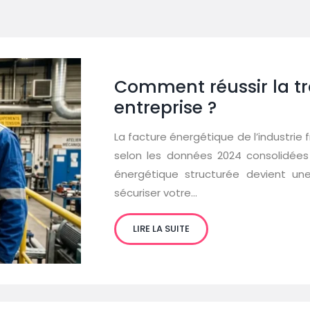
Comment réussir la tr
entreprise ?
La facture énergétique de l’industrie f
selon les données 2024 consolidées 
énergétique structurée devient un
sécuriser votre…
LIRE LA SUITE