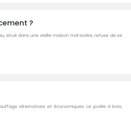
acement ?
au, situé dans une vieille maison mal isolée, refuse de se
hauffage alternatives et économiques. Le poêle à bois,