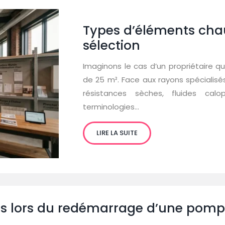
Types d’éléments chauf
sélection
Imaginons le cas d’un propriétaire qu
de 25 m². Face aux rayons spécialisés
résistances sèches, fluides calop
terminologies…
LIRE LA SUITE
tes lors du redémarrage d’une pomp