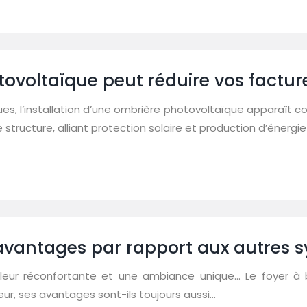
oltaïque peut réduire vos facture
es, l’installation d’une ombrière photovoltaïque apparaît 
te structure, alliant protection solaire et production d’éner
s avantages par rapport aux autres
leur réconfortante et une ambiance unique… Le foyer à bo
ur, ses avantages sont-ils toujours aussi…