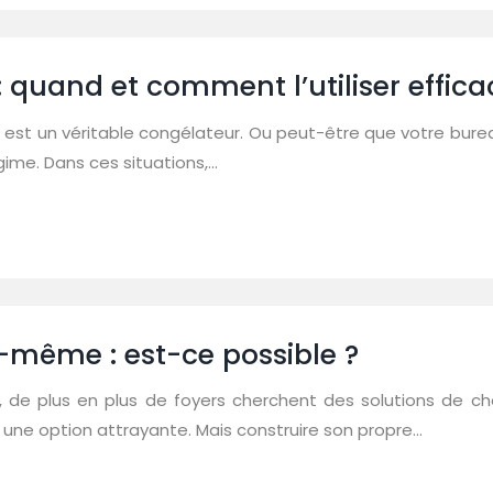
: quand et comment l’utiliser effic
ain est un véritable congélateur. Ou peut-être que votre bure
gime. Dans ces situations,…
i-même : est-ce possible ?
e, de plus en plus de foyers cherchent des solutions de c
 une option attrayante. Mais construire son propre…