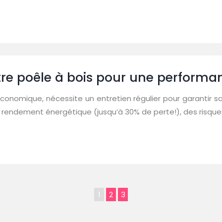
re poêle à bois pour une performa
conomique, nécessite un entretien régulier pour garantir sa
du rendement énergétique (jusqu’à 30% de perte!), des risqu
1
2
3