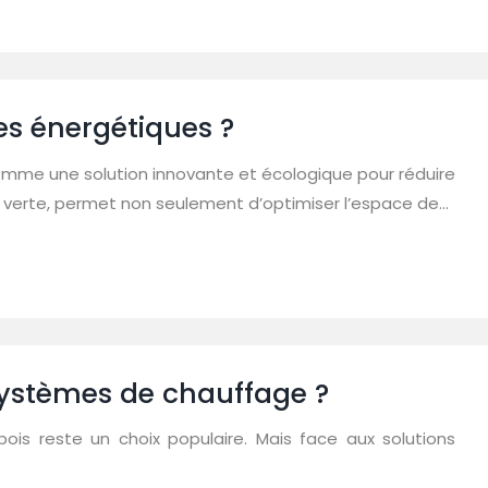
s énergétiques ?
comme une solution innovante et écologique pour réduire
gie verte, permet non seulement d’optimiser l’espace de…
 systèmes de chauffage ?
is reste un choix populaire. Mais face aux solutions