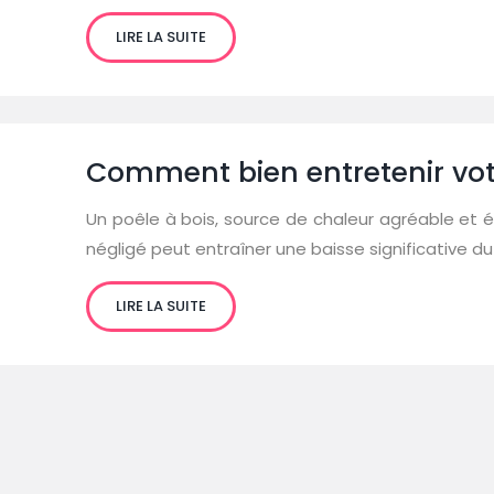
LIRE LA SUITE
Comment bien entretenir vot
Un poêle à bois, source de chaleur agréable et é
négligé peut entraîner une baisse significative 
LIRE LA SUITE