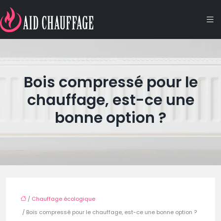
Bois compressé pour le
chauffage, est-ce une
bonne option ?
/
Chauffage écologique
/ Bois compressé pour le chauffage, est-ce une bonne option ?