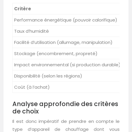
Critère
Boi
Performance énergétique (pouvoir calorifique)
⭐⭐⭐
Taux d’humidité
⭐⭐⭐
Facilité d’utilisation (allumage, manipulation)
⭐⭐
Stockage (encombrement, propreté)
⭐⭐
Impact environnemental (si production durable)
⭐⭐
Disponibilité (selon les régions)
⭐⭐
Coût (à l’achat)
⭐⭐
Analyse approfondie des critères
de choix
Il est donc impératif de prendre en compte le
type d’appareil de chauffage dont vous