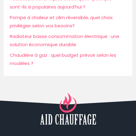
sont-ils si populaires aujourd’hui ?
Pompe à chaleur et clim réversible, quel choix
privilégier selon vos besoins?
Radiateur basse consommation électrique : une
solution économique durable
Chaudière à gaz : quel budget prévoir selon les
modèles ?