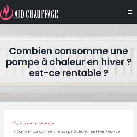
Combien consomme une
pompe à chaleur en hiver ?
est-ce rentable ?
/
Économie d’énergie
/ Combien consomme une pompe à chaleur en hiver ? est-ce