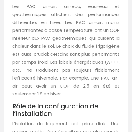
Les PAC air-air, air-eau, eau-eau et
géothermiques affichent des performances
différentes en hiver. Les PAC air-air, moins
performantes à basse température, ont un COP
inférieur aux PAC géothermiques, qui puisent la
chaleur dans le sol. Le choix du fluide frigorigène
est aussi crucial: certains sont plus performants
par temps froid. Les labels énergétiques (A+++,
etc.) ne traduisent pas toujours fidèlement
l’efficacité hivernale. Par exemple, une PAC air-
air peut avoir un COP de 2,5 en été et
seulement 1,8 en hiver.
Rôle de la configuration de
l’installation
L’isolation du logement est primordiale. Une
maison mal isolée nécessitera une plus grande